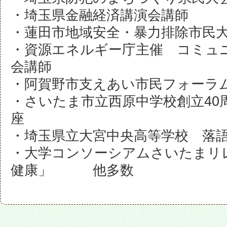
・埼玉県金融経済講演会講師
・蓮田市地域安全・暴力排除市民
・資源エネルギー庁主催 コミュ
会講師
・阿賀野市支えあい市民フォー
・さいたま市立西原中学校創立40
座
・埼玉県立大宮中央高等学校 落
・大学コンソーシアムさいたまリ
健康」 他多数
5名まで候