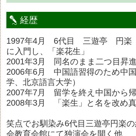
経歴
1997年4月 6代目 三遊亭 円
に入門し、「楽花生」
2001年3月 同名のまま二つ目昇
2006年6月 中国語習得のため中
学、北京語言大学）
2007年7月 留学を終え中国から
2008年3月 「楽生」と名を改め
笑点でお馴染み6代目三遊亭円楽の
会教育会館にて独演会を開く他、