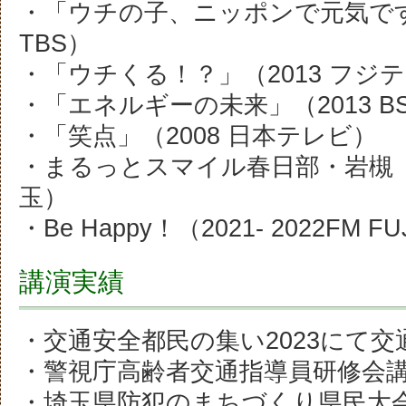
・「ウチの子、ニッポンで元気ですか
TBS）
・「ウチくる！？」（2013 フジ
・「エネルギーの未来」（2013 B
・「笑点」（2008 日本テレビ）
・まるっとスマイル春日部・岩槻（202
玉）
・Be Happy！（2021- 2022FM 
講演実績
・交通安全都民の集い2023にて交
・警視庁高齢者交通指導員研修会
・埼玉県防犯のまちづくり県民大