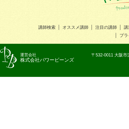
講師検索
オススメ講師
注目の講師
講
プラ
運営会社
〒532-0011 
株式会社パワービーンズ