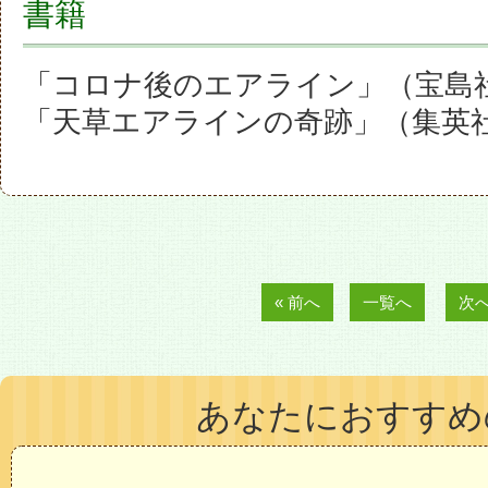
書籍
「コロナ後のエアライン」（宝島
「天草エアラインの奇跡」（集英
« 前へ
一覧へ
次へ
あなたにおすすめ
5名まで候