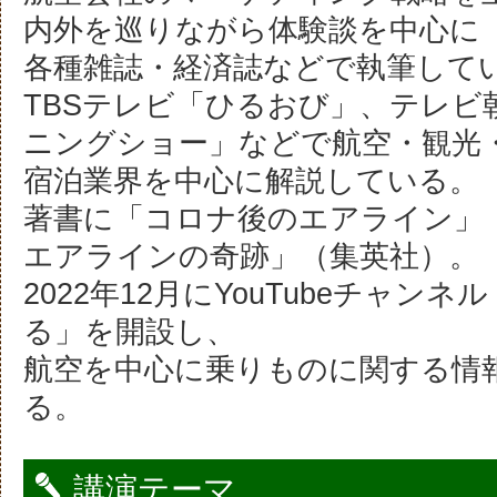
内外を巡りながら体験談を中心に
各種雑誌・経済誌などで執筆して
TBSテレビ「ひるおび」、テレビ
ニングショー」などで航空・観光
宿泊業界を中心に解説している。
著書に「コロナ後のエアライン」
エアラインの奇跡」（集英社）。
2022年12月にYouTubeチャンネ
る」を開設し、
航空を中心に乗りものに関する情
る。
講演テーマ