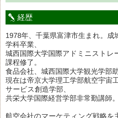
経歴
1978年、千葉県富津市生まれ。
学科卒業、
城西国際大学国際アドミニストレ
課程修了。
食品会社、城西国際大学観光学部
現在は帝京大学理工学部航空宇宙
サービス創造学部、
共栄大学国際経営学部非常勤講師
航空会社のマーケティング戦略を