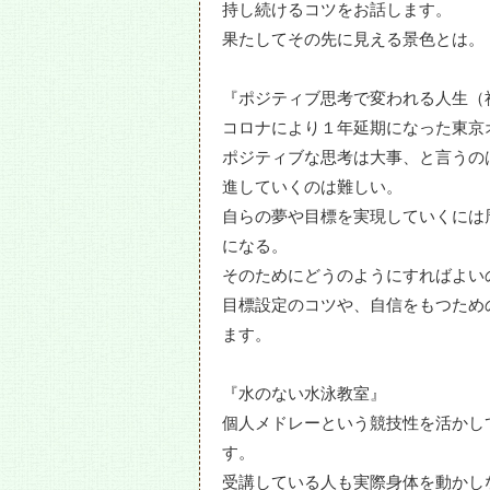
持し続けるコツをお話します。
果たしてその先に見える景色とは。
『ポジティブ思考で変われる人生（
コロナにより１年延期になった東京
ポジティブな思考は大事、と言うの
進していくのは難しい。
自らの夢や目標を実現していくには
になる。
そのためにどうのようにすればよい
目標設定のコツや、自信をもつため
ます。
『水のない水泳教室』
個人メドレーという競技性を活かし
す。
受講している人も実際身体を動かし