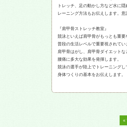
トレッチ、足の動かし方など水に隠
レーニング方法もお伝えします。意
『肩甲骨ストレッチ教室』
競泳といえば肩甲骨がもっとも重要
普段の生活レベルで重要視されてい
肩甲骨はがし、肩甲骨ダイエットな
腰痛に多大な効果を発揮します。
競泳の選手が陸上でトレーニングし
身体つくりの基本をお伝えします。
«