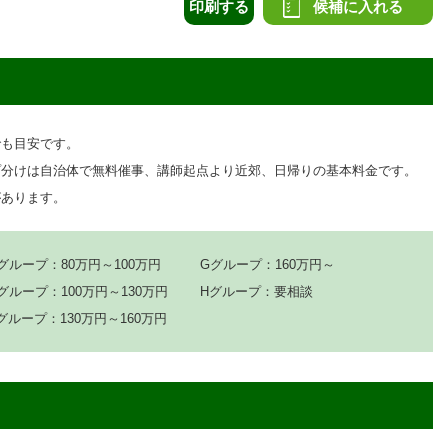
印刷する
候補に入れる
でも目安です。
プ分けは自治体で無料催事、講師起点より近郊、日帰りの基本料金です。
があります。
グループ：80万円～100万円
Gグループ：160万円～
グループ：100万円～130万円
Hグループ：要相談
グループ：130万円～160万円