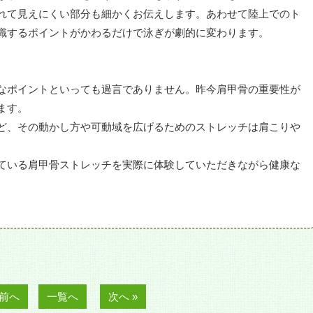
れて見えにくい部分も細かくお伝えします。あわせて陸上でのト
識するポイントがかわるだけで泳ぎが劇的に変わります。
なポイントといっても過言でありません。昨今肩甲骨の重要性が
ます。
ど、その動かし方や可動域を広げるためのストレッチは肩こりや
ている肩甲骨ストレッチを実際に体験していただきながら健康な
 前へ
一覧へ
次へ »