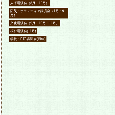
人権講演会（8月・12月）
防災・ボランティア講演会（1月・9
月）
文化講演会（9月・10月・11月）
福祉講演会(11月)
学校・PTA講演会(通年)