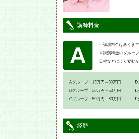
講師料金
※講演料金はあくま
※講演料金のグルー
日程などにより変動
Aグループ：15万円～30万円
D
Bグループ：30万円～50万円
E
Cグループ：50万円～80万円
F
経歴