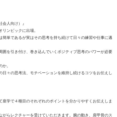
社会人向け）』
オリンピックに出場。
は簡単であるが実はその思考を持ち続けて日々の練習や仕事に邁
周囲を引き付け、巻き込んでいくポジティブ思考のパワーが必要
のか。
の日々の思考法、モチベーションを維持し続けるコツをお伝えし
て座学で４種目のそれぞれのポイントを分かりやすくお伝えしま
ながらレクチャーを受けていただきます。腕の動き、肩甲骨のス