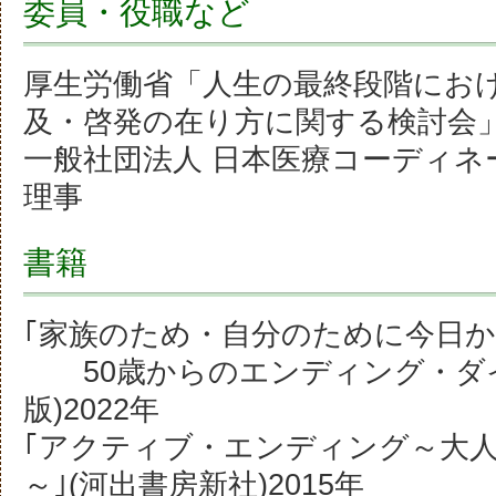
委員・役職など
厚生労働省「人生の最終段階にお
及・啓発の在り方に関する検討会
一般社団法人 日本医療コーディネ
理事
書籍
｢家族のため・自分のために今日
50歳からのエンディング・ダイ
版)2022年
｢アクティブ・エンディング～大
～｣(河出書房新社)2015年