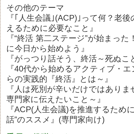
その他のテーマ
『｢人生会議｣(ACP)｣って何？
えるために必要なこと』
『“終活 第二ステージ”が始まっ
に今日から始めよう』
『がっつり話そう、終活～死ぬこ
『40代から始めるアクティブ・エ
らの実践的『終活』とは～』
『人は死別が辛いだけではありま
専門家に伝えたいこと～』
『ACP(人生会議)を推進するため
話”のススメ』(専門家向け)