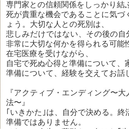
専門家との信頼関係をしっかり結
死が貴重な機会であることに気づ
ょう。大切な人との死別は、
悲しみだけではない、その後の自
非常に大切な何かを得られる可能
在宅医療を受けながら、
自宅で死ぬ心得と準備について、
準備について、経験を交えてお話
『アクティブ・エンディング〜大
法〜』
｢いきかた｣は、自分で決める。終
準備ではありません。