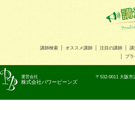
講師検索
オススメ講師
注目の講師
講
プラ
運営会社
〒532-0011 
株式会社パワービーンズ