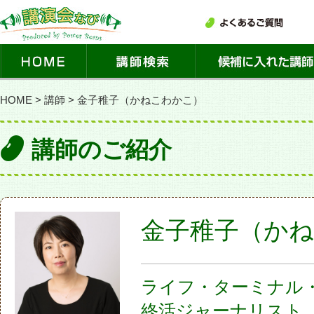
HOME
>
講師
>
金子稚子（かねこわかこ）
講師のご紹介
金子稚子（か
ライフ・ターミナル
終活ジャーナリスト