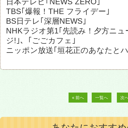
日本テレビ｢NEWS ZERO｣
TBS｢爆報！THE フライデー｣
BS日テレ｢深層NEWS｣
NHKラジオ第1｢先読み！夕方ニュ
ジ!｣、｢ごごカフェ｣
ニッポン放送｢垣花正のあなたとハ
« 前へ
一覧へ
次へ
あなたにおすすめ