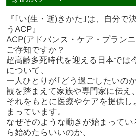
『｢い(生・逝)きかた｣は、自分で
うACP』
ACP(アドバンス・ケア・プラン
ご存知ですか？
超高齢多死時代を迎える日本では
について、
一人ひとりが｢どう過ごしたいのか
観を踏まえて家族や専門家に伝え
それをもとに医療やケアを提供し
まっています。
なぜそのような動きが始まってい
ら始めたらいいのか、