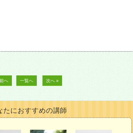
 前へ
一覧へ
次へ »
なたにおすすめの講師