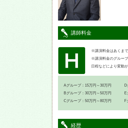
講師料金
※講演料金はあくま
※講演料金のグルー
日程などにより変動
Aグループ：15万円～30万円
D
Bグループ：30万円～50万円
E
Cグループ：50万円～80万円
F
経歴