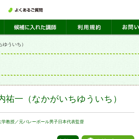
ちゆういち）
内祐一（なかがいちゆういち）
大学教授／元バレーボール男子日本代表監督