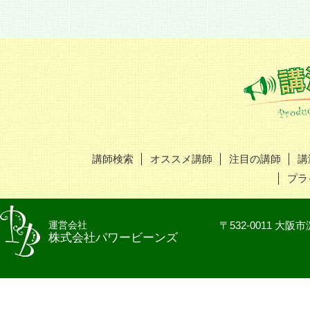
講師検索
オススメ講師
注目の講師
講
プラ
運営会社
〒532-0011 
株式会社パワービーンズ