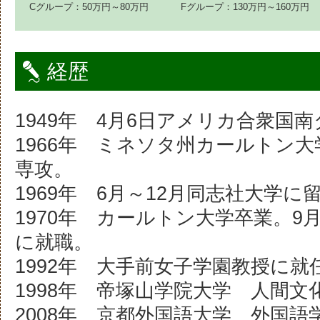
Cグループ：50万円～80万円
Fグループ：130万円～160万円
経歴
1949年 4月6日アメリカ合衆国
1966年 ミネソタ州カールトン
専攻。
1969年 6月～12月同志社大学に
1970年 カールトン大学卒業。9
に就職。
1992年 大手前女子学園教授に就
1998年 帝塚山学院大学 人間
2008年 京都外国語大学 外国