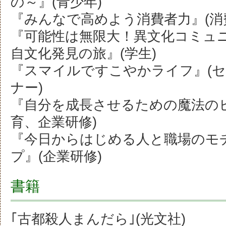
の～』(青少年)
『みんなで高めよう消費者力』(消
『可能性は無限大！異文化コミュ
自文化発見の旅』(学生)
『スマイルですこやかライフ』(
ナー)
『自分を成長させるための魔法の
育、企業研修)
『今日からはじめる人と職場のモ
プ』(企業研修)
書籍
｢古都殺人まんだら｣(光文社)