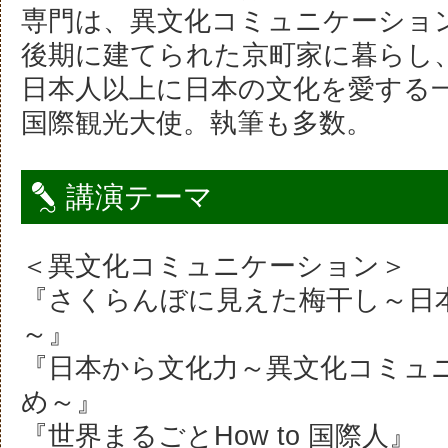
専門は、異文化コミュニケーショ
後期に建てられた京町家に暮らし
日本人以上に日本の文化を愛する
国際観光大使。執筆も多数。
講演テーマ
＜異文化コミュニケーション＞
『さくらんぼに見えた梅干し～日
～』
『日本から文化力～異文化コミュ
め～』
『世界まるごとHow to 国際人』