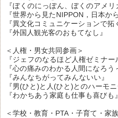
『ぼくのにっぽん、ぼくのアメリ
『世界から見たNIPPON，日本か
『異文化コミュニケーションで拓く
『外国人観光客のおもてなし』
＜人権・男女共同参画＞
『ジェフのなるほど人権ゼミナー
『心の痛みのわかる人間になろう
『みんなちがってみんないい』
『男(ひと)と人(ひと)とのハーモ
『わかちあう家庭も仕事も喜びも
＜学校・教育・PTA・子育て・家