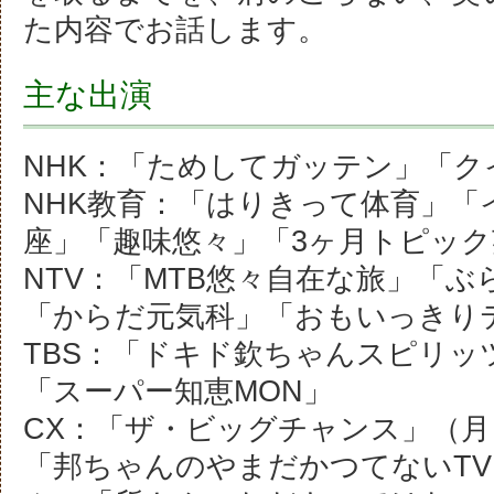
た内容でお話します。
主な出演
NHK：「ためしてガッテン」「ク
NHK教育：「はりきって体育」「
座」「趣味悠々」「3ヶ月トピ
NTV：「MTB悠々自在な旅」「
「からだ元気科」「おもいっきり
TBS：「ドキド欽ちゃんスピリッ
「スーパー知恵MON」
CX：「ザ・ビッグチャンス」（
「邦ちゃんのやまだかつてないT