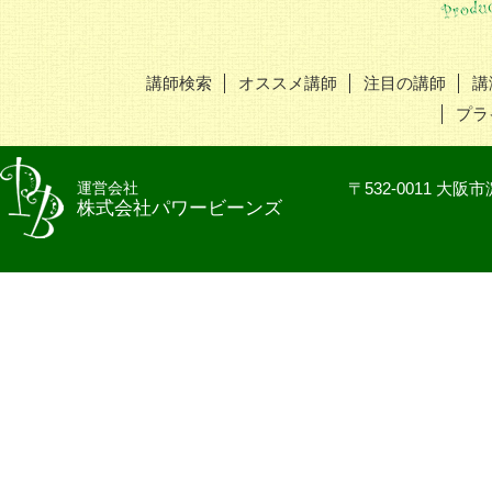
講師検索
オススメ講師
注目の講師
講
プラ
運営会社
〒532-0011 
株式会社パワービーンズ