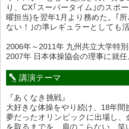
り、CX｢スーパータイム｣のスポー
曜担当)を翌年1月より務めた。｢
ない！｣の準レギュラーとしても
2006年～2011年 九州共立大学
2007年 日本体操協会の理事に就任
講演テーマ
『あくなき挑戦』
大好きな体操をやり続け、18年間
夢だったオリンピックに出場し、
を取るまでを、肩のこらない、笑