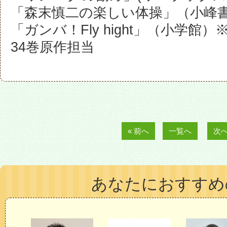
「森末慎二の楽しい体操」（小峰
「ガンバ！Fly hight」（小学
34巻原作担当
« 前へ
一覧へ
次へ
5名まで候
あなたにおすすめ
候補リストを見る