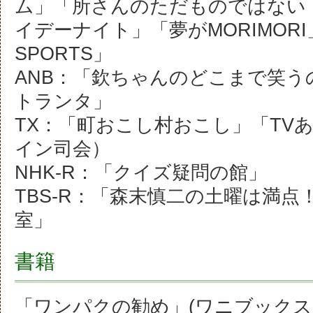
ム」「所さんのただものではない
イデーナイト」「夢がMORIMOR
SPORTS」
ANB：「欽ちゃんのどこまで笑う
トランタ」
TX：「町おこし村おこし」「TV
イン司会）
NHK-R：「クイズ疑問の館」
TBS-R：「森末慎二の土曜は満点
室」
書籍
「ワンパクの勧め」(ワニブックス