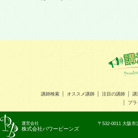
5名まで候
候補リストを見る
講師検索
オススメ講師
注目の講師
講
プラ
運営会社
〒532-0011 
株式会社パワービーンズ